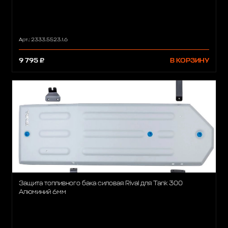
Арт.: 2333.5523.1.6
9 795 ₽
В КОРЗИНУ
Защита топливного бака силовая Rival для Tank 300
Алюминий 6мм