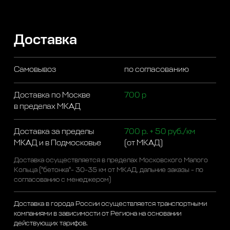
Доставка
Самовывоз
по согласованию
Доставка по Москве
700 р
в пределах МКАД
Доставка за пределы
700 р. + 50 руб./км
МКАД и в Подмосковье
(от МКАД)
Доставка осуществляется в пределах Московского Малого
Кольца ("бетонка"- 30-35 км от МКАД, дальние заказы - по
согласованию с менеджером)
Доставка в города России осуществляется транспортными
компаниями в зависимости от Региона на основании
действующих тарифов.