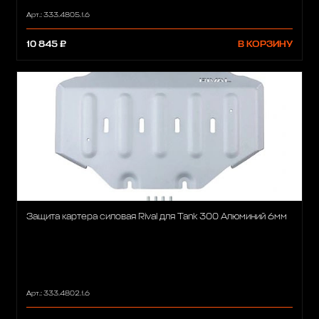
Арт.: 333.4805.1.6
10 845 ₽
В КОРЗИНУ
Защита картера силовая Rival для Tank 300 Алюминий 6мм
Арт.: 333.4802.1.6