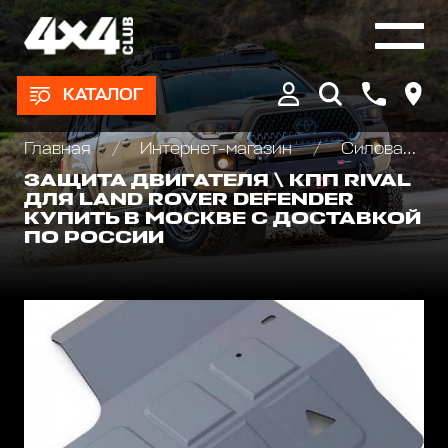
КАТАЛОГ
Главная
Интернет-магазин
Силовая защита днища для внедорожников
ЗАЩИТА ДВИГАТЕЛЯ \ КПП RIVAL
ДЛЯ LAND ROVER DEFENDER
КУПИТЬ В МОСКВЕ С ДОСТАВКОЙ
ПО РОССИИ