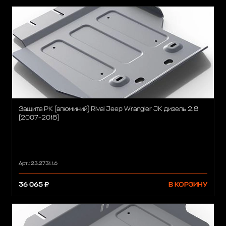
Защита РК (алюминий) Rival Jeep Wrangler JK дизель 2.8
(2007-2018)
Арт.: 23.2731.1.6
36 065 ₽
В КОРЗИНУ