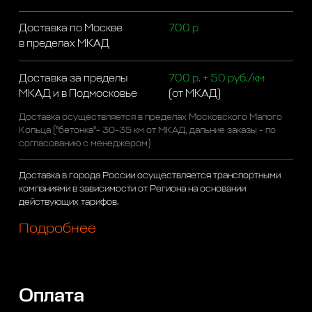
Доставка по Москве
700 р
в пределах МКАД
Доставка за пределы
700 р. + 50 руб./км
МКАД и в Подмосковье
(от МКАД)
Доставка осуществляется в пределах Московского Малого
Кольца ("бетонка"- 30-35 км от МКАД, дальние заказы - по
согласованию с менеджером)
Доставка в города России осуществляется транспортными
компаниями в зависимости от Региона на основании
действующих тарифов.
Подробнее
Оплата