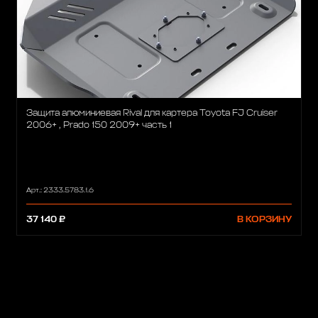
Защита алюминиевая Rival для картера Toyota FJ Cruiser
2006+ , Prado 150 2009+ часть 1
Арт.: 2333.5783.1.6
37 140 ₽
В КОРЗИНУ