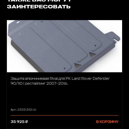
ТАКЖЕ ВАС МОГУТ
ЗАИНТЕРЕСОВАТЬ
Защита алюминиевая Rival для РК Land Rover Defender
90/110 I рестайлинг 2007-2016.
Арт.: 2333.3112.1.6
35 925 ₽
В КОРЗИНУ