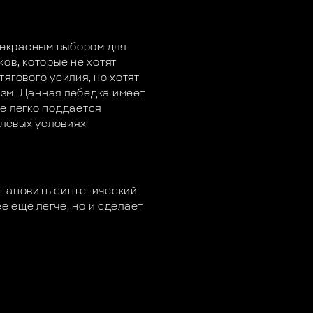
екрасным выбором для
ов, которые не хотят
ягового усилия, но хотят
зм. Данная лебедка имеет
е легко поддается
олевых условиях.
становить синтетический
ее еще легче, но и сделает
.