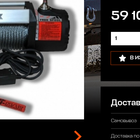
59 1
В 
Достав
Самовывоз
Доставка по