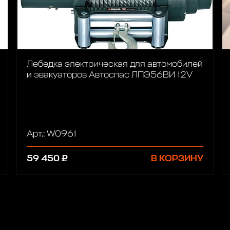
Лебедка электрическая для автомобилей
и эвакуаторов Автоспас ЛПЭ56ВИ 12V
Арт.: W0961
59 450 ₽
В КОРЗИНУ