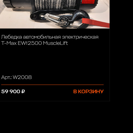
Лебедка автомобильная электрическая
T-Max EW12500 MuscleLift
Арт.: W2008
59 900 ₽
В КОРЗИНУ