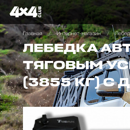
Главная
Интернет-магазин
Лебедк
ЛЕБЕДКА АВ
ТЯГОВЫМ УС
(3855 КГ) С