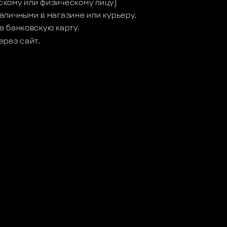
кому или физическому лицу)
аличными в магазине или курьеру.
а банковскую карту.
ерез сайт.