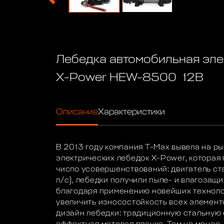
Лебедка автомобильная эле
X-Power HEW-8500 12В
Описание
Характеристики
В 2013 году компания Т-Max вывела на р
электрических лебедок X-Power, которая
число усовершенствований: двигатель ста
л/с), лебедки получили пыле- и влагозащи
благодаря применению новейших техноло
увеличить износостойкость всех элемент
дизайн лебедки: традиционную стальную 