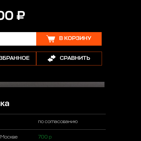
00 ₽
В КОРЗИНУ
ИЗБРАННОЕ
СРАВНИТЬ
ка
по согласованию
 Москве
700 р